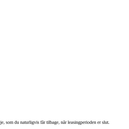
, som du naturligvis får tilbage, når leasingperioden er slut.