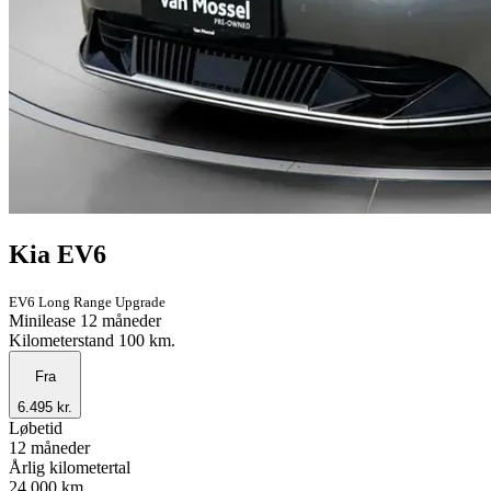
Kia EV6
EV6 Long Range Upgrade
Minilease 12 måneder
Kilometerstand 100 km.
Fra
6.495 kr.
Løbetid
12 måneder
Årlig kilometertal
24.000 km