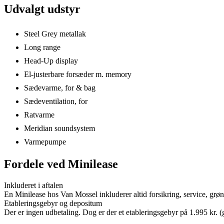
Udvalgt udstyr
Steel Grey metallak
Long range
Head-Up display
El-justerbare forsæder m. memory
Sædevarme, for & bag
Sædeventilation, for
Ratvarme
Meridian soundsystem
Varmepumpe
Fordele ved Minilease
Inkluderet i aftalen
En Minilease hos Van Mossel inkluderer altid forsikring, service, grø
Etableringsgebyr og depositum
Der er ingen udbetaling. Dog er der et etableringsgebyr på 1.995 kr. (