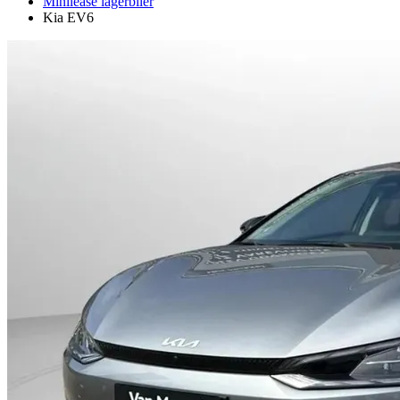
Minilease lagerbiler
Kia EV6