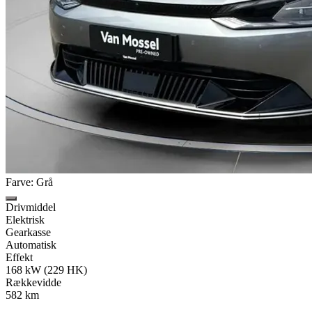
Farve: Grå
Drivmiddel
Elektrisk
Gearkasse
Automatisk
Effekt
168 kW (229 HK)
Rækkevidde
582 km