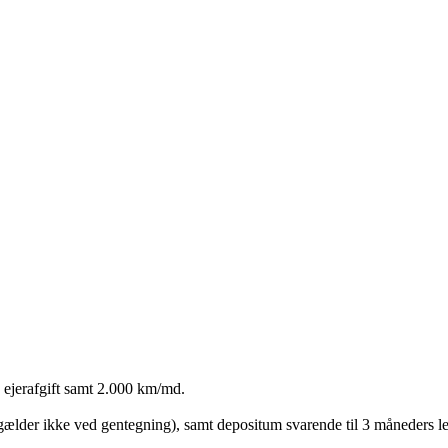
n ejerafgift samt 2.000 km/md.
gælder ikke ved gentegning), samt depositum svarende til 3 måneders leje