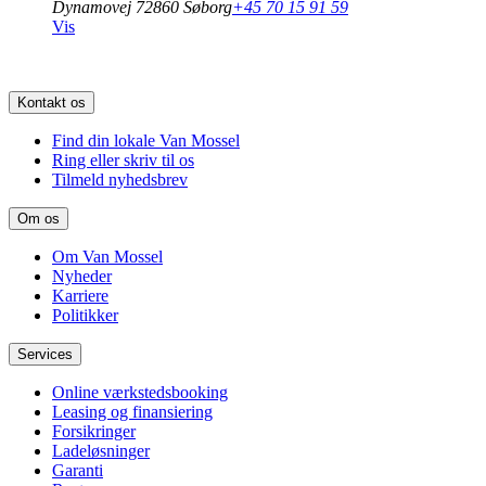
Dynamovej 7
2860 Søborg
+45 70 15 91 59
Vis
Kontakt os
Find din lokale Van Mossel
Ring eller skriv til os
Tilmeld nyhedsbrev
Om os
Om Van Mossel
Nyheder
Karriere
Politikker
Services
Online værkstedsbooking
Leasing og finansiering
Forsikringer
Ladeløsninger
Garanti