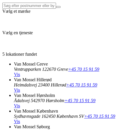
Vælg et mærke
Vælg en tjeneste
5 lokationer fundet
Van Mossel Greve
Ventrupparken 12
2670 Greve
+45 70 15 91 59
Vis
Van Mossel Hillerød
Heimdalsvej 2
3400 Hillerød
+45 70 15 91 59
Vis
Van Mossel Hørsholm
Ådalsvej 54
2970 Hørsholm
+45 70 15 91 59
Vis
Van Mossel København
Sydhavnsgade 16
2450 København SV
+45 70 15 91 59
Vis
Van Mossel Søborg