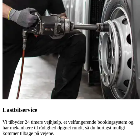
Lastbilservice
Vi tilbyder 24 timers vejhjælp, et velfungerende bookingsystem og
har mekanikere til rådighed døgnet rundt, så du hurtigst muligt
kommer tilbage på vejene.