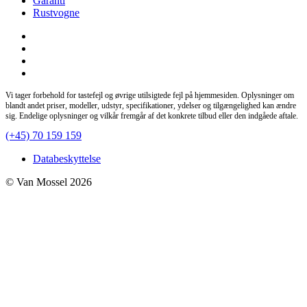
Garanti
Rustvogne
Vi tager forbehold for tastefejl og øvrige utilsigtede fejl på hjemmesiden. Oplysninger om
blandt andet priser, modeller, udstyr, specifikationer, ydelser og tilgængelighed kan ændre
sig. Endelige oplysninger og vilkår fremgår af det konkrete tilbud eller den indgåede aftale.
(+45) 70 159 159
Databeskyttelse
© Van Mossel 2026