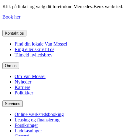
Klik på linket og vælg dit foretrukne Mercedes-Benz værksted.
Book her
Kontakt os
Find din lokale Van Mossel
Ring eller skriv til os
Tilmeld nyhedsbrev
Om os
Om Van Mossel
Nyheder
Karriere
Politikker
Services
Online værkstedsbooking
Leasing og finansiering
Forsikringer
Ladeløsninger