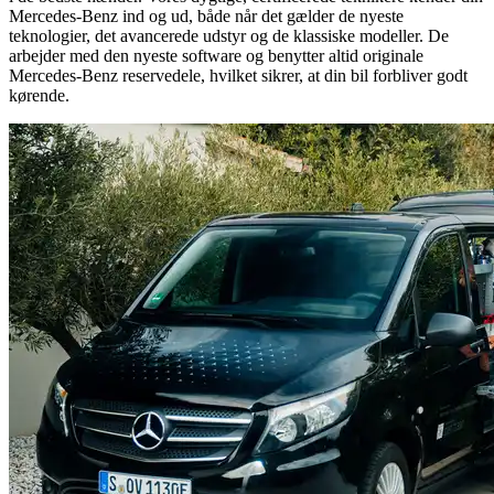
Mercedes-Benz ind og ud, både når det gælder de nyeste
teknologier, det avancerede udstyr og de klassiske modeller. De
arbejder med den nyeste software og benytter altid originale
Mercedes-Benz reservedele, hvilket sikrer, at din bil forbliver godt
kørende.