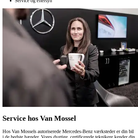
Service og eftersyn
Service hos Van Mossel
Hos Van Mossels autoriserede Mercedes-Benz værksteder er din bil
i de bedste hænder. Vores dygtige, certificerede teknikere kender din