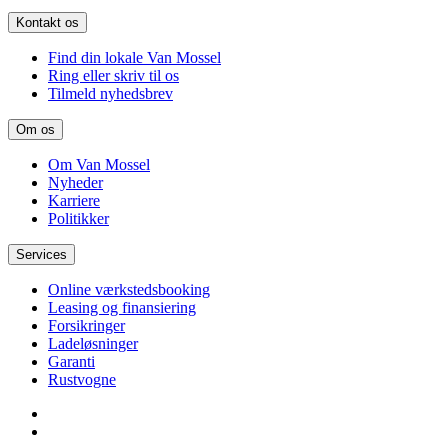
Kontakt os
Find din lokale Van Mossel
Ring eller skriv til os
Tilmeld nyhedsbrev
Om os
Om Van Mossel
Nyheder
Karriere
Politikker
Services
Online værkstedsbooking
Leasing og finansiering
Forsikringer
Ladeløsninger
Garanti
Rustvogne