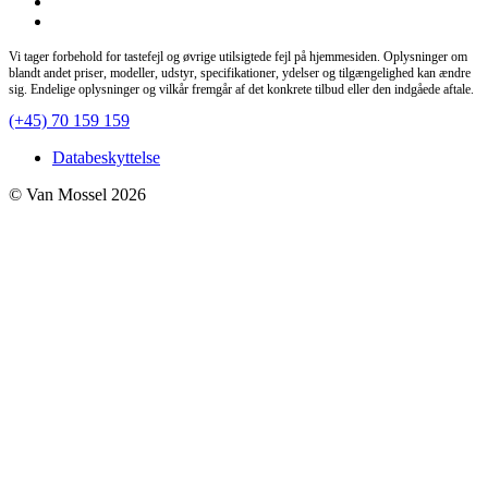
Vi tager forbehold for tastefejl og øvrige utilsigtede fejl på hjemmesiden. Oplysninger om
blandt andet priser, modeller, udstyr, specifikationer, ydelser og tilgængelighed kan ændre
sig. Endelige oplysninger og vilkår fremgår af det konkrete tilbud eller den indgåede aftale.
(+45) 70 159 159
Databeskyttelse
© Van Mossel 2026