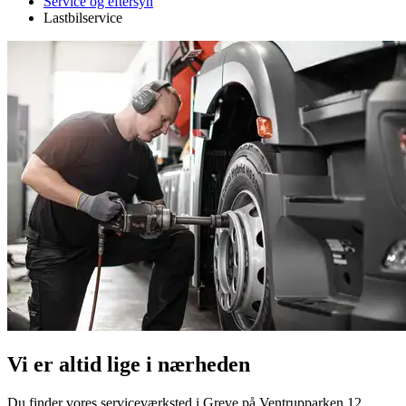
Service og eftersyn
Lastbilservice
Vi er altid lige i nærheden
Du finder vores serviceværksted i Greve på Ventrupparken 12.