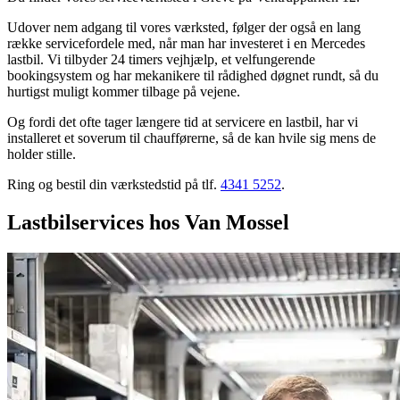
Udover nem adgang til vores værksted, følger der også en lang
række servicefordele med, når man har investeret i en Mercedes
lastbil. Vi tilbyder 24 timers vejhjælp, et velfungerende
bookingsystem og har mekanikere til rådighed døgnet rundt, så du
hurtigst muligt kommer tilbage på vejene.
Og fordi det ofte tager længere tid at servicere en lastbil, har vi
installeret et soverum til chaufførerne, så de kan hvile sig mens de
holder stille.
Ring og bestil din værkstedstid på tlf.
4341 5252
.
Lastbilservices hos Van Mossel