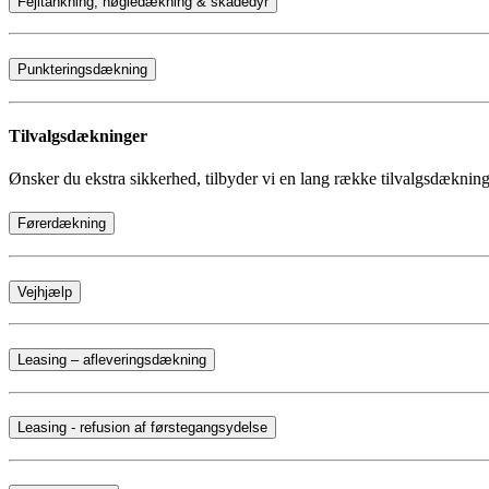
Fejltankning, nøgledækning & skadedyr
Punkteringsdækning
Tilvalgsdækninger
Ønsker du ekstra sikkerhed, tilbyder vi en lang række tilvalgsdækninger
Førerdækning
Vejhjælp
Leasing – afleveringsdækning
Leasing - refusion af førstegangsydelse