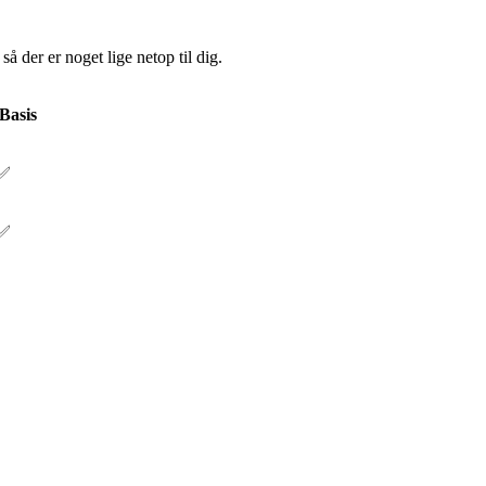
så der er noget lige netop til dig.
Basis
✅
✅