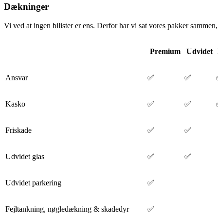
Dækninger
Vi ved at ingen bilister er ens. Derfor har vi sat vores pakker sammen, 
Premium
Udvidet
Ansvar
✅
✅
Kasko
✅
✅
Friskade
✅
✅
Udvidet glas
✅
✅
Udvidet parkering
✅
Fejltankning, nøgledækning & skadedyr
✅