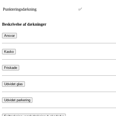
Punkteringsdækning
✅
Beskrivelse af dækninger
Ansvar
Kasko
Friskade
Udvidet glas
Udvidet parkering