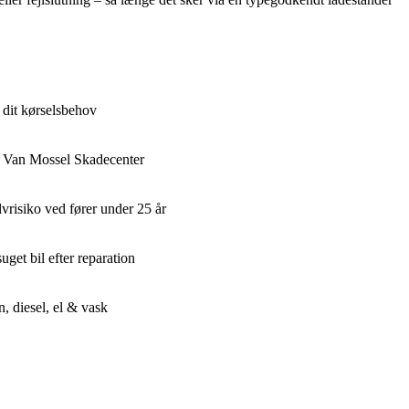
 dit kørselsbehov
 Van Mossel Skadecenter
vrisiko ved fører under 25 år
get bil efter reparation
, diesel, el & vask