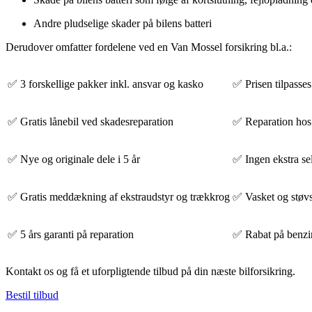
Andre
pludselige skader
på bilens batteri
Derudover omfatter fordelene ved en Van Mossel forsikring bl.a.:
✅ 3 forskellige pakker inkl. ansvar og kasko
✅ Prisen tilpasses
✅ Gratis lånebil ved skadesreparation
✅ Reparation hos
✅ Nye og originale dele i 5 år
✅ Ingen ekstra sel
✅ Gratis meddækning af ekstraudstyr og trækkrog
✅ Vasket og støvsu
✅ 5 års garanti på reparation
✅ Rabat på benzin
Kontakt os og få et uforpligtende tilbud på din næste bilforsikring.
Bestil tilbud