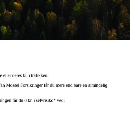
ller deres bil i trafikken.
an Mossel Forsikringer får du mere end bare en almindelig
kningen får du
0 kr. i selvrisiko
* ved: