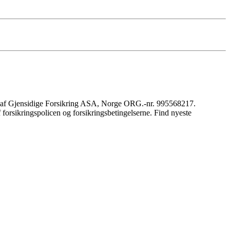
l af Gjensidige Forsikring ASA, Norge ORG.-nr. 995568217.
orsikringspolicen og forsikringsbetingelserne. Find nyeste