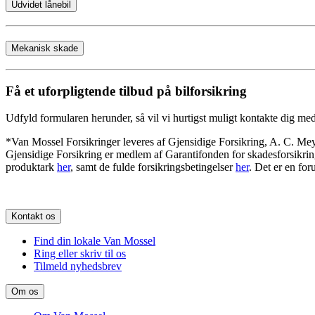
Udvidet lånebil
Mekanisk skade
Få et uforpligtende tilbud på bilforsikring
Udfyld formularen herunder, så vil vi hurtigst muligt kontakte dig med
*Van Mossel Forsikringer leveres af Gjensidige Forsikring, A. C.
Gjensidige Forsikring er medlem af Garantifonden for skadesforsikrin
produktark
her
, samt de fulde forsikringsbetingelser
her
. Det er en fo
Kontakt os
Find din lokale Van Mossel
Ring eller skriv til os
Tilmeld nyhedsbrev
Om os