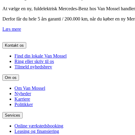
At vælge en ny, fuldelektrisk Mercedes-Benz hos Van Mossel handler i
Derfor får du hele 5 års garanti / 200.000 km, når du køber en ny Me
Læs mere
Kontakt os
Find din lokale Van Mossel
Ring eller skriv til os
Tilmeld nyhedsbrev
Om os
Om Van Mossel
Nyheder
Karriere
Politikker
Services
Online værkstedsbooking
Leasing og finansiering