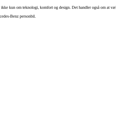
kke kun om teknologi, komfort og design. Det handler også om at vælge
rcedes-Benz personbil.