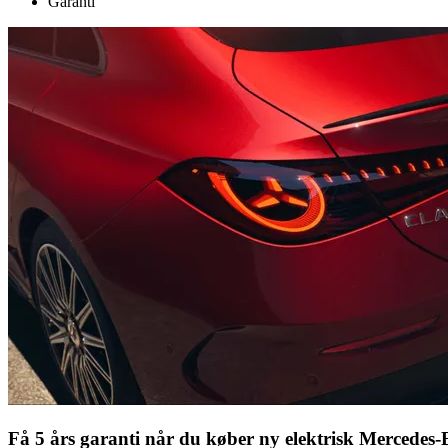
Garanti
Få 5 års garanti når du køber ny elektrisk Mercedes-