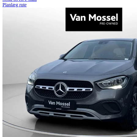
Planlæg rute