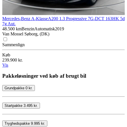
Mercedes-Benz A-Klasse
A200 1.3 Progressive 7G-DCT 163HK 5d
7g Aut.
48.500 km
Benzin
Automatisk
2019
Van Mossel Søborg, (DK)
Sammenlign
Køb
239.900 kr.
Vis
Pakkeløsninger ved køb af brugt bil
Grundpakke 0 kr.
Startpakke 3.495 kr.
Tryghedspakke 9.995 kr.