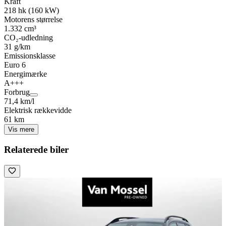
Kraft
218 hk (160 kW)
Motorens størrelse
1.332 cm³
CO₂-udledning
31 g/km
Emissionsklasse
Euro 6
Energimærke
A+++
Forbrug
71,4 km/l
Elektrisk rækkevidde
61 km
Vis mere
Relaterede biler