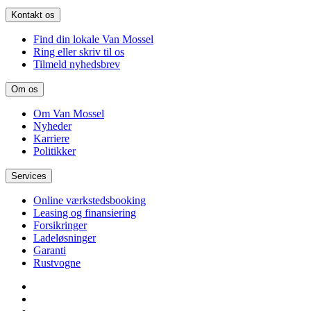
Kontakt os
Find din lokale Van Mossel
Ring eller skriv til os
Tilmeld nyhedsbrev
Om os
Om Van Mossel
Nyheder
Karriere
Politikker
Services
Online værkstedsbooking
Leasing og finansiering
Forsikringer
Ladeløsninger
Garanti
Rustvogne