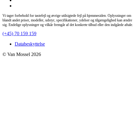
Vi tager forbehold for tastefejl og øvrige utilsigtede fejl på hjemmesiden. Oplysninger om
blandt andet priser, modeller, udstyr, specifikationer, ydelser og tilgængelighed kan ændre
sig. Endelige oplysninger og vilkår fremgår af det konkrete tilbud eller den indgåede aftale.
(+45) 70 159 159
Databeskyttelse
© Van Mossel 2026