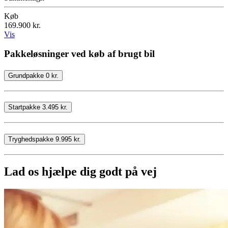
Køb
169.900 kr.
Vis
Pakkeløsninger ved køb af brugt bil
Grundpakke 0 kr.
Startpakke 3.495 kr.
Tryghedspakke 9.995 kr.
Lad os hjælpe dig godt på vej