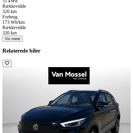
51 kWh
Rækkevidde
320 km
Forbrug
173 Wh/km
Rækkevidde
320 km
Vis mere
Relaterede biler