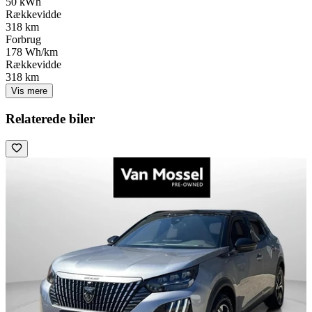
50 kWh
Rækkevidde
318 km
Forbrug
178 Wh/km
Rækkevidde
318 km
Vis mere
Relaterede biler