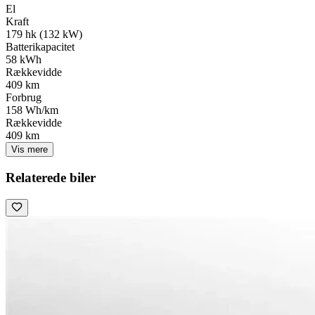
El
Kraft
179 hk (132 kW)
Batterikapacitet
58 kWh
Rækkevidde
409 km
Forbrug
158 Wh/km
Rækkevidde
409 km
Vis mere
Relaterede biler