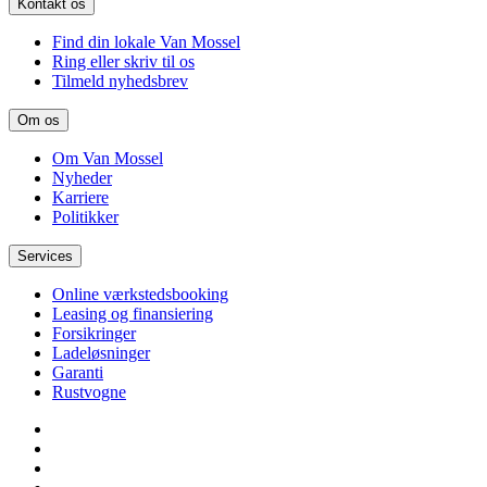
Kontakt os
Find din lokale Van Mossel
Ring eller skriv til os
Tilmeld nyhedsbrev
Om os
Om Van Mossel
Nyheder
Karriere
Politikker
Services
Online værkstedsbooking
Leasing og finansiering
Forsikringer
Ladeløsninger
Garanti
Rustvogne