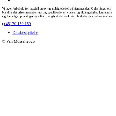
Vi tager forbehold for tastefejl og øvrige utilsigtede fejl på hjemmesiden. Oplysninger om
blandt andet priser, modeller, udstyr, specifikationer, ydelser og tilgængelighed kan ændre
sig. Endelige oplysninger og vilkår fremgår af det konkrete tilbud eller den indgåede aftale.
(+45) 70 159 159
Databeskyttelse
© Van Mossel 2026