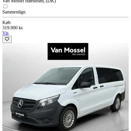
Van Mossel Hørsholm, (DK)
Sammenlign
Køb
319.900 kr.
Vis