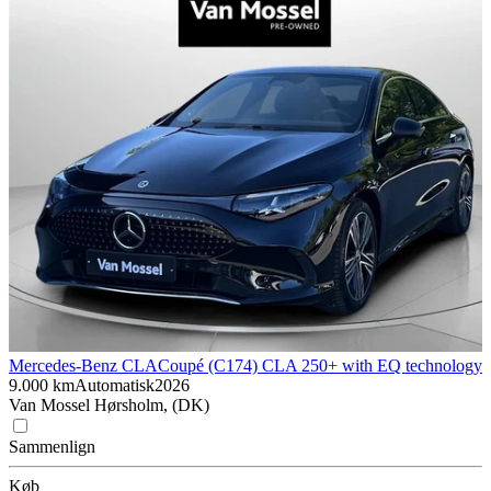
Mercedes-Benz CLA
Coupé (C174) CLA 250+ with EQ technology
9.000 km
Automatisk
2026
Van Mossel Hørsholm, (DK)
Sammenlign
Køb