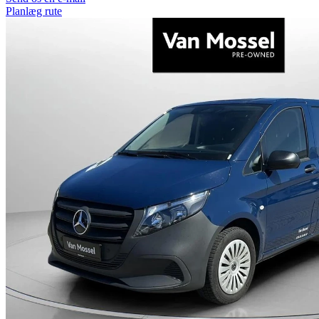
Planlæg rute