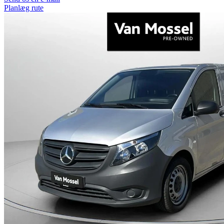
Planlæg rute