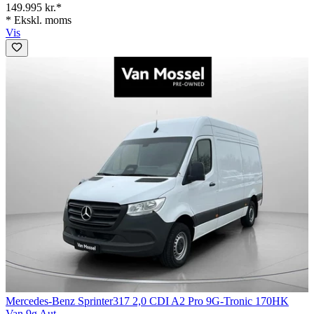
149.995 kr.*
* Ekskl. moms
Vis
Mercedes-Benz Sprinter
317 2,0 CDI A2 Pro 9G-Tronic 170HK
Van 9g Aut.