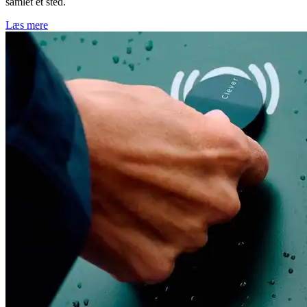
samlet ét sted.
Læs mere