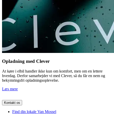
Opladning med Clever
At køre i elbil handler ikke kun om komfort, men om en lettere
hverdag. Derfor samarbejder vi med Clever, så du får en nem og
bekymringsfri opladningsoplevelse.
Læs mere
Kontakt os
Find din lokale Van Mossel