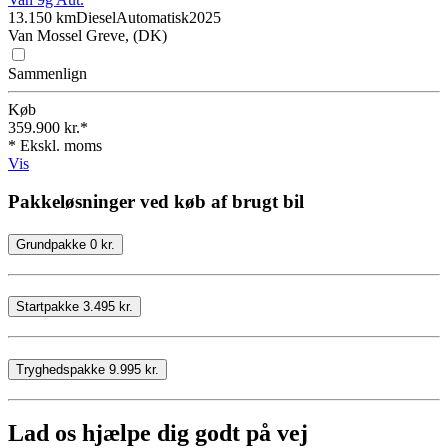
13.150 km
Diesel
Automatisk
2025
Van Mossel Greve, (DK)
Sammenlign
Køb
359.900 kr.*
* Ekskl. moms
Vis
Pakkeløsninger ved køb af brugt bil
Grundpakke 0 kr.
Startpakke 3.495 kr.
Tryghedspakke 9.995 kr.
Lad os hjælpe dig godt på vej