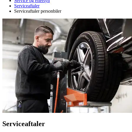
Service og eftersyn
Serviceaftaler
Serviceaftaler personbiler
Serviceaftaler