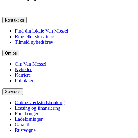
Kontakt os
Find din lokale Van Mossel
Ring eller skriv til os
Tilmeld nyhedsbrev
Om os
Om Van Mossel
Nyheder
Karriere
Politikker
Services
Online værkstedsbooking
Leasing og finansiering
Forsikringer
Ladeløsninger
Garanti
Rustvogne