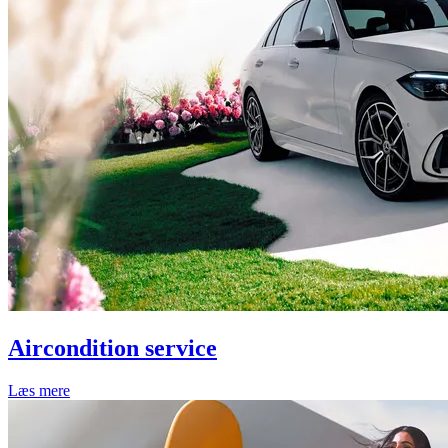
Aircondition service
Læs mere