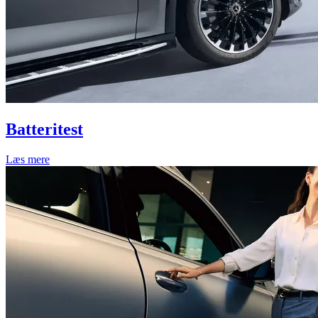
Batteritest
Læs mere