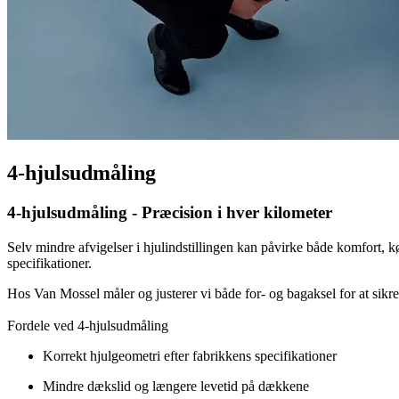
4-hjulsudmåling
4-hjulsudmåling - Præcision i hver kilometer
Selv mindre afvigelser i hjulindstillingen kan påvirke både komfort, k
specifikationer.
Hos Van Mossel måler og justerer vi både for- og bagaksel for at sikre o
Fordele ved 4-hjulsudmåling
Korrekt hjulgeometri efter fabrikkens specifikationer
Mindre dækslid og længere levetid på dækkene