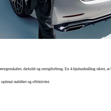
øreegenskaber, dækslid og energiforbrug. En 4-hjulsudmåling sikrer, at b
ptimal stabilitet og effektivitet.