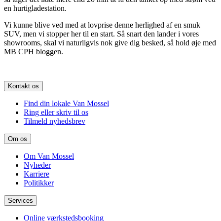
en hurtigladestation.
Vi kunne blive ved med at lovprise denne herlighed af en smuk
SUV, men vi stopper her til en start. Så snart den lander i vores
showrooms, skal vi naturligvis nok give dig besked, så hold øje med
MB CPH bloggen.
Kontakt os
Find din lokale Van Mossel
Ring eller skriv til os
Tilmeld nyhedsbrev
Om os
Om Van Mossel
Nyheder
Karriere
Politikker
Services
Online værkstedsbooking