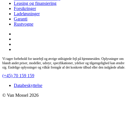
Leasing og finansiering
Forsikringer
Ladeløsninger
Garanti
Rustvogne
Vi tager forbehold for tastefejl og øvrige utilsigtede fejl på hjemmesiden. Oplysninger om
blandt andet priser, modeller, udstyr, specifikationer, ydelser og tilgængelighed kan ændre
sig. Endelige oplysninger og vilkår fremgår af det konkrete tilbud eller den indgåede aftale.
(+45) 70 159 159
Databeskyttelse
© Van Mossel 2026