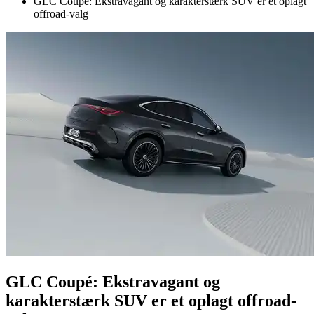
GLC Coupé: Ekstravagant og karakterstærk SUV er et oplagt
offroad-valg
GLC Coupé: Ekstravagant og
karakterstærk SUV er et oplagt offroad-