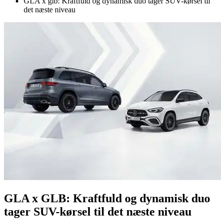
GLA x glb: Kraftfuld og dynamisk duo tager SUV-kørsel til
det næste niveau
GLA x GLB: Kraftfuld og dynamisk duo
tager SUV-kørsel til det næste niveau