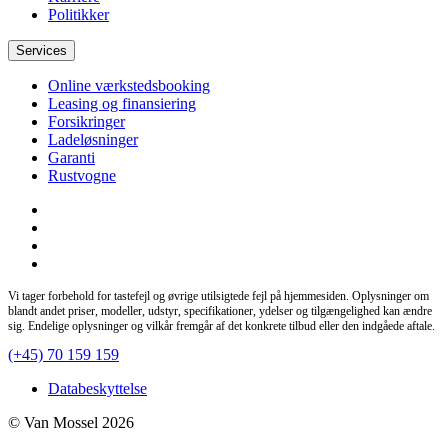
Politikker
Services
Online værkstedsbooking
Leasing og finansiering
Forsikringer
Ladeløsninger
Garanti
Rustvogne
Vi tager forbehold for tastefejl og øvrige utilsigtede fejl på hjemmesiden. Oplysninger om
blandt andet priser, modeller, udstyr, specifikationer, ydelser og tilgængelighed kan ændre
sig. Endelige oplysninger og vilkår fremgår af det konkrete tilbud eller den indgåede aftale.
(+45) 70 159 159
Databeskyttelse
© Van Mossel 2026