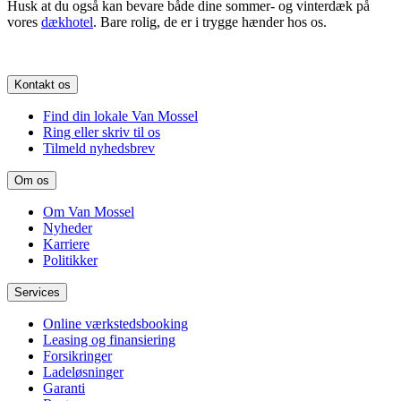
Husk at du også kan bevare både dine sommer- og vinterdæk på
vores
dækhotel
. Bare rolig, de er i trygge hænder hos os.
Kontakt os
Find din lokale Van Mossel
Ring eller skriv til os
Tilmeld nyhedsbrev
Om os
Om Van Mossel
Nyheder
Karriere
Politikker
Services
Online værkstedsbooking
Leasing og finansiering
Forsikringer
Ladeløsninger
Garanti