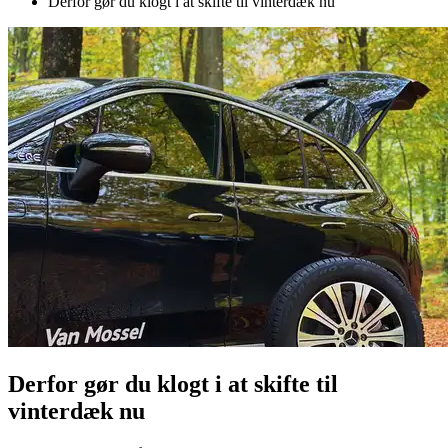
Derfor gør du klogt i at skifte til vinterdæk nu
Derfor gør du klogt i at skifte til
vinterdæk nu