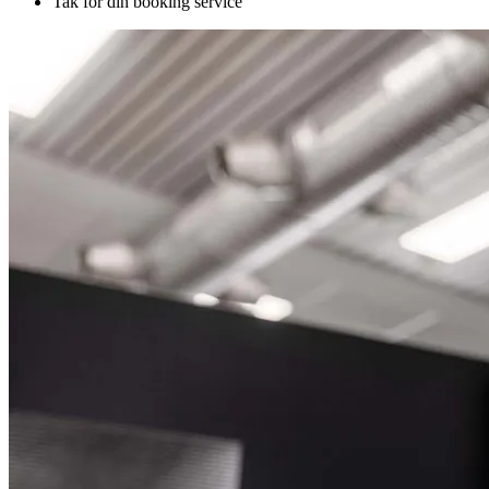
Tak for din booking service