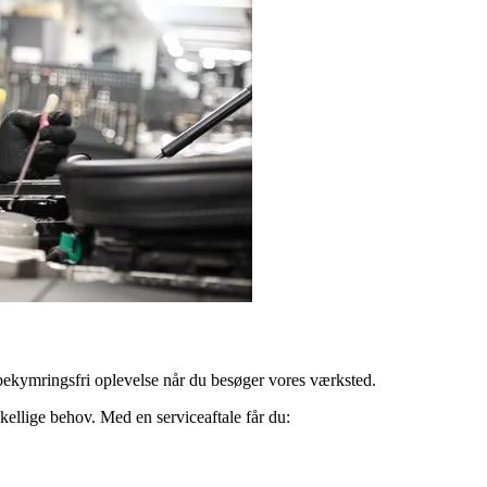
 bekymringsfri oplevelse når du besøger vores værksted.
ellige behov. Med en serviceaftale får du: