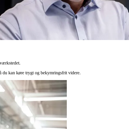
 værkstedet.
 så du kan køre trygt og bekymringsfrit videre.