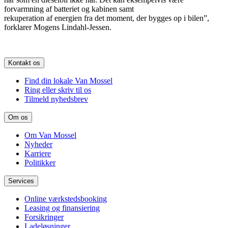
forvarmning af batteriet og kabinen samt
rekuperation af energien fra det moment, der bygges op i bilen”,
forklarer Mogens Lindahl-Jessen.
Kontakt os
Find din lokale Van Mossel
Ring eller skriv til os
Tilmeld nyhedsbrev
Om os
Om Van Mossel
Nyheder
Karriere
Politikker
Services
Online værkstedsbooking
Leasing og finansiering
Forsikringer
Ladeløsninger