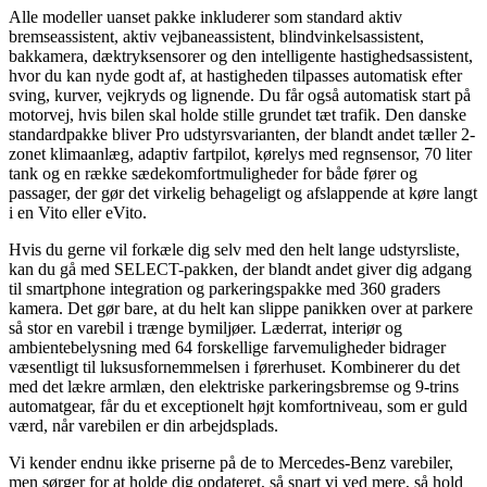
Alle modeller uanset pakke inkluderer som standard aktiv
bremseassistent, aktiv vejbaneassistent, blindvinkelsassistent,
bakkamera, dæktryksensorer og den intelligente hastighedsassistent,
hvor du kan nyde godt af, at hastigheden tilpasses automatisk efter
sving, kurver, vejkryds og lignende. Du får også automatisk start på
motorvej, hvis bilen skal holde stille grundet tæt trafik. Den danske
standardpakke bliver Pro udstyrsvarianten, der blandt andet tæller 2-
zonet klimaanlæg, adaptiv fartpilot, kørelys med regnsensor, 70 liter
tank og en række sædekomfortmuligheder for både fører og
passager, der gør det virkelig behageligt og afslappende at køre langt
i en Vito eller eVito.
Hvis du gerne vil forkæle dig selv med den helt lange udstyrsliste,
kan du gå med SELECT-pakken, der blandt andet giver dig adgang
til smartphone integration og parkeringspakke med 360 graders
kamera. Det gør bare, at du helt kan slippe panikken over at parkere
så stor en varebil i trænge bymiljøer. Læderrat, interiør og
ambientebelysning med 64 forskellige farvemuligheder bidrager
væsentligt til luksusfornemmelsen i førerhuset. Kombinerer du det
med det lækre armlæn, den elektriske parkeringsbremse og 9-trins
automatgear, får du et exceptionelt højt komfortniveau, som er guld
værd, når varebilen er din arbejdsplads.
Vi kender endnu ikke priserne på de to Mercedes-Benz varebiler,
men sørger for at holde dig opdateret, så snart vi ved mere, så hold