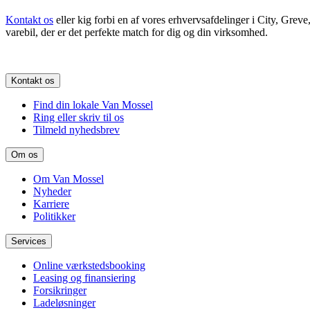
Kontakt os
eller kig forbi en af vores erhvervsafdelinger i City, Grev
varebil, der er det perfekte match for dig og din virksomhed.
Kontakt os
Find din lokale Van Mossel
Ring eller skriv til os
Tilmeld nyhedsbrev
Om os
Om Van Mossel
Nyheder
Karriere
Politikker
Services
Online værkstedsbooking
Leasing og finansiering
Forsikringer
Ladeløsninger