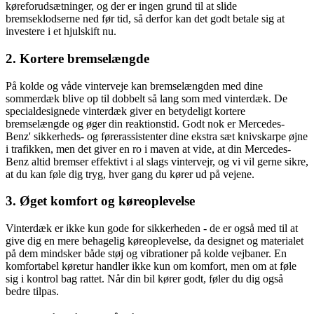
køreforudsætninger, og der er ingen grund til at slide
bremseklodserne ned før tid, så derfor kan det godt betale sig at
investere i et hjulskift nu.
2. Kortere bremselængde
På kolde og våde vinterveje kan bremselængden med dine
sommerdæk blive op til dobbelt så lang som med vinterdæk. De
specialdesignede vinterdæk giver en betydeligt kortere
bremselængde og øger din reaktionstid. Godt nok er Mercedes-
Benz' sikkerheds- og førerassistenter dine ekstra sæt knivskarpe øjne
i trafikken, men det giver en ro i maven at vide, at din Mercedes-
Benz altid bremser effektivt i al slags vintervejr, og vi vil gerne sikre,
at du kan føle dig tryg, hver gang du kører ud på vejene.
3. Øget komfort og køreoplevelse
Vinterdæk er ikke kun gode for sikkerheden - de er også med til at
give dig en mere behagelig køreoplevelse, da designet og materialet
på dem mindsker både støj og vibrationer på kolde vejbaner. En
komfortabel køretur handler ikke kun om komfort, men om at føle
sig i kontrol bag rattet. Når din bil kører godt, føler du dig også
bedre tilpas.