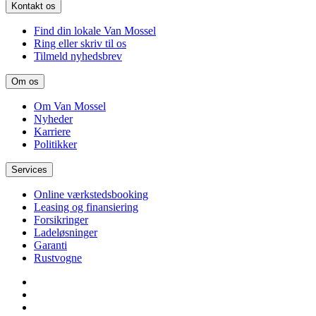
Kontakt os
Find din lokale Van Mossel
Ring eller skriv til os
Tilmeld nyhedsbrev
Om os
Om Van Mossel
Nyheder
Karriere
Politikker
Services
Online værkstedsbooking
Leasing og finansiering
Forsikringer
Ladeløsninger
Garanti
Rustvogne