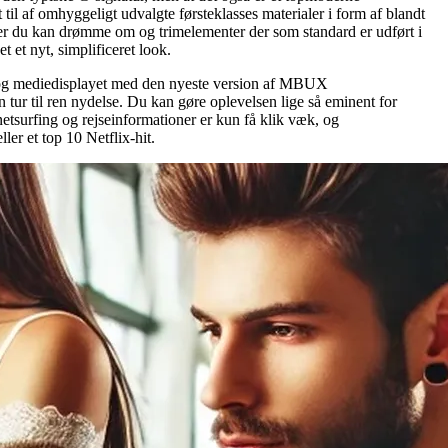
til af omhyggeligt udvalgte førsteklasses materialer i form af blandt
der du kan drømme om og trimelementer der som standard er udført i
 et nyt, simplificeret look.
pit og mediedisplayet med den nyeste version af MBUX
 tur til ren nydelse. Du kan gøre oplevelsen lige så eminent for
etsurfing og rejseinformationer er kun få klik væk, og
ler et top 10 Netflix-hit.