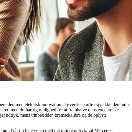
re den med elektrisk innovation af øverste skuffe og pakke den ind i
anerer, men du har rig mulighed for at fremhæve dens excentriske
get udtryk, mens trinbrædder, bremsekalibre og de oplyste
 hjul. Går du hele vejen med det mørke udtryk, vil Mercedes-