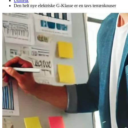
Udforsk
Den helt nye elektriske G-Klasse er en tavs terrænknuser