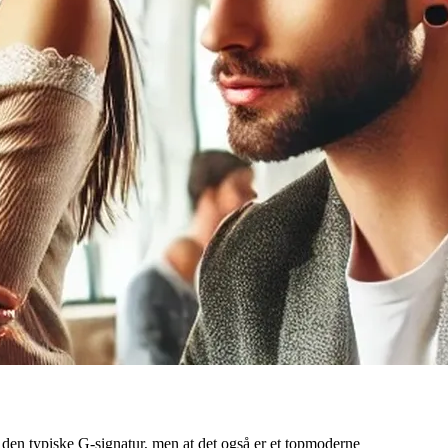
d den typiske G-signatur, men at det også er et topmoderne