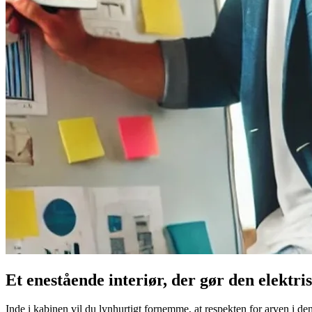
Et enestående interiør, der gør den elektri
Inde i kabinen vil du lynhurtigt fornemme, at respekten for arven i de