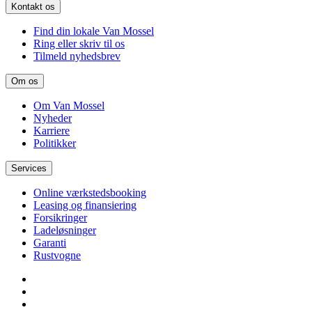
Kontakt os
Find din lokale Van Mossel
Ring eller skriv til os
Tilmeld nyhedsbrev
Om os
Om Van Mossel
Nyheder
Karriere
Politikker
Services
Online værkstedsbooking
Leasing og finansiering
Forsikringer
Ladeløsninger
Garanti
Rustvogne