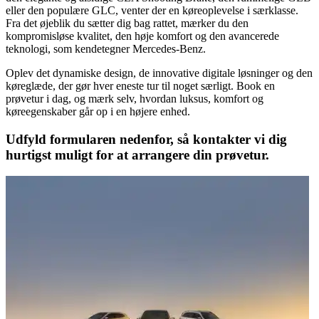
eller den populære GLC, venter der en køreoplevelse i særklasse.
Fra det øjeblik du sætter dig bag rattet, mærker du den
kompromisløse kvalitet, den høje komfort og den avancerede
teknologi, som kendetegner Mercedes-Benz.
Oplev det dynamiske design, de innovative digitale løsninger og den
køreglæde, der gør hver eneste tur til noget særligt. Book en
prøvetur i dag, og mærk selv, hvordan luksus, komfort og
køreegenskaber går op i en højere enhed.
Udfyld formularen nedenfor, så kontakter vi dig
hurtigst muligt for at arrangere din prøvetur.