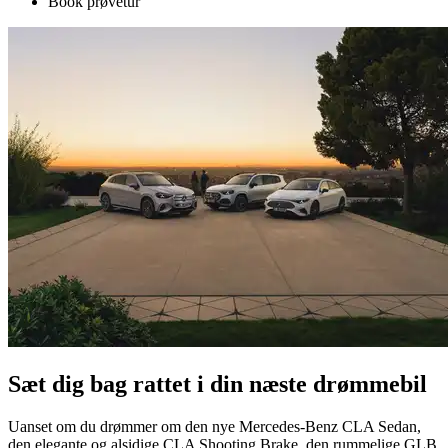
Book prøvetur
Sæt dig bag rattet i din næste drømmebil
Uanset om du drømmer om den nye Mercedes-Benz CLA Sedan,
den elegante og alsidige CLA Shooting Brake, den rummelige GLB