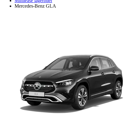
Minilease lagerbiler
Mercedes-Benz GLA