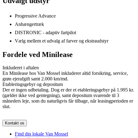
Udvalgt udstyr
Progressive Advance
Anhængertræk
DISTRONIC - adaptiv fartpilot
Vælg mellem et udvalg af farver og ekstraudstyr
Fordele ved Minilease
Inkluderet i aftalen
En Minilease hos Van Mossel inkluderer altid forsikring, service,
grøn ejerafgift samt 2.000 km/md.
Etableringsgebyr og depositum
Der er ingen udbetaling. Dog er der et etableringsgebyr på 1.995 kr.
(gælder ikke ved gentegning), samt depositum svarende til 3
måneders leje, som du naturligvis får tilbage, når leasingperioden er
slut.
Kontakt os
Find din lokale Van Mossel