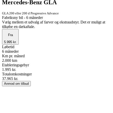
Mercedes-Benz GLA
GLA 200 eller 200 d Progressive Advance
Fabriksny bil - 6 måneder
Vælg mellem et udvalg af farver og ekstraudstyr. Det er muligt at
tilkøbe en dækaftale.
Fra
5.995 kr.
Løbetid
6 måneder
Km pr. måned
2.000 km
Etableringsgebyr
1.995 kr.
Totalomkostninger
37.965 kr.
Anmod om tilbud