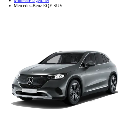
Minilease lagerbiler
Mercedes-Benz EQE SUV