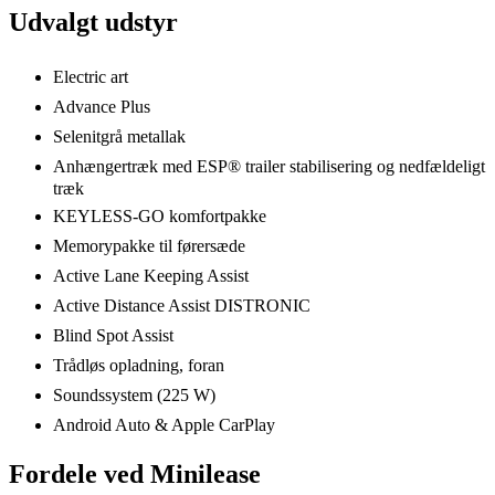
Udvalgt udstyr
Electric art
Advance Plus
Selenitgrå metallak
Anhængertræk med ESP® trailer stabilisering og nedfældeligt
træk
KEYLESS-GO komfortpakke
Memorypakke til førersæde
Active Lane Keeping Assist
Active Distance Assist DISTRONIC
Blind Spot Assist
Trådløs opladning, foran
Soundssystem (225 W)
Android Auto & Apple CarPlay
Fordele ved Minilease