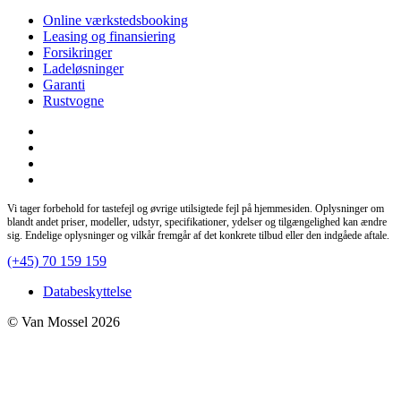
Online værkstedsbooking
Leasing og finansiering
Forsikringer
Ladeløsninger
Garanti
Rustvogne
Vi tager forbehold for tastefejl og øvrige utilsigtede fejl på hjemmesiden. Oplysninger om
blandt andet priser, modeller, udstyr, specifikationer, ydelser og tilgængelighed kan ændre
sig. Endelige oplysninger og vilkår fremgår af det konkrete tilbud eller den indgåede aftale.
(+45) 70 159 159
Databeskyttelse
© Van Mossel 2026