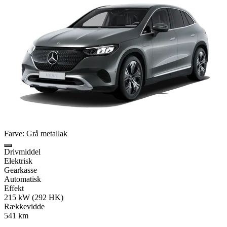
Farve: Grå metallak
Drivmiddel
Elektrisk
Gearkasse
Automatisk
Effekt
215 kW (292 HK)
Rækkevidde
541 km