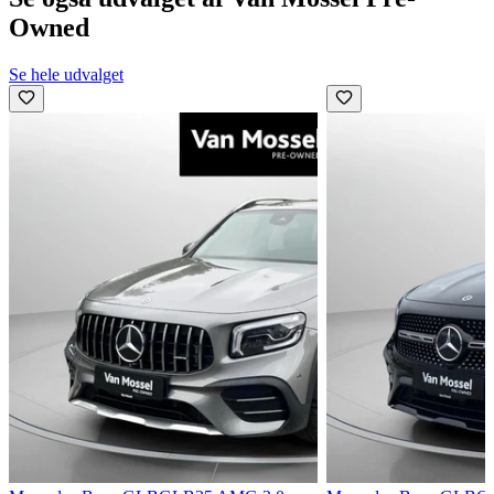
Owned
Se hele udvalget