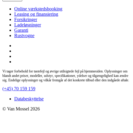
Online værkstedsbooking
Leasing og finansiering
Forsikringer
Ladeløsninger
Garanti
Rustvogne
Vi tager forbehold for tastefejl og øvrige utilsigtede fejl på hjemmesiden. Oplysninger om
blandt andet priser, modeller, udstyr, specifikationer, ydelser og tilgængelighed kan ændre
sig. Endelige oplysninger og vilkår fremgår af det konkrete tilbud eller den indgåede aftale.
(+45) 70 159 159
Databeskyttelse
© Van Mossel 2026