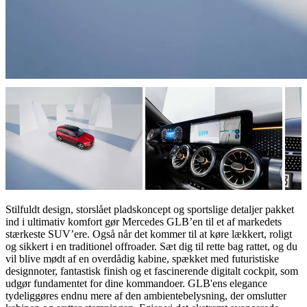
Stilfuldt design, storslået pladskoncept og sportslige detaljer pakket
ind i ultimativ komfort gør Mercedes GLB’en til et af markedets
stærkeste SUV’ere. Også når det kommer til at køre lækkert, roligt
og sikkert i en traditionel offroader. Sæt dig til rette bag rattet, og du
vil blive mødt af en overdådig kabine, spækket med futuristiske
designnoter, fantastisk finish og et fascinerende digitalt cockpit, som
udgør fundamentet for dine kommandoer. GLB'ens elegance
tydeliggøres endnu mere af den ambientebelysning, der omslutter