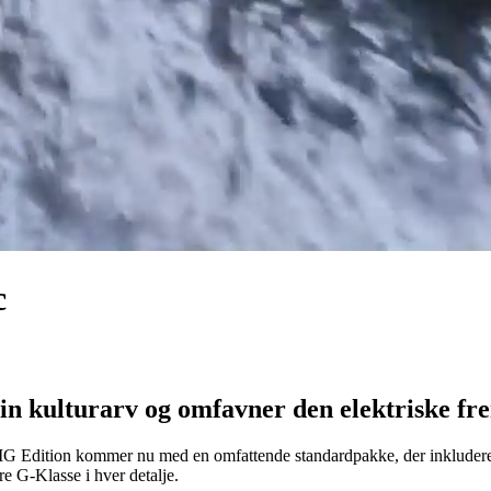
c
sin kulturarv og omfavner den elektriske fr
AMG Edition kommer nu med en omfattende standardpakke, der inkluderer
e G-Klasse i hver detalje.