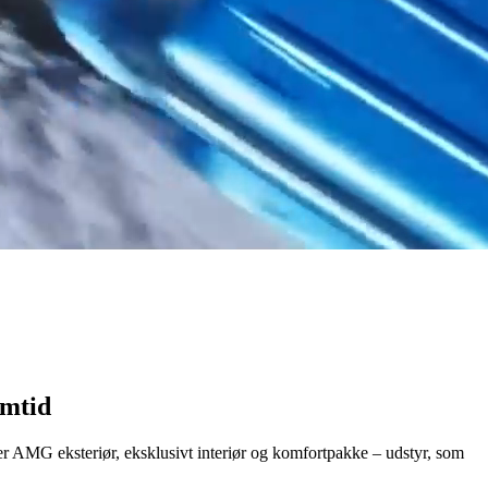
emtid
 AMG eksteriør, eksklusivt interiør og komfortpakke – udstyr, som