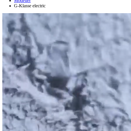
Modeller
G-Klasse electric