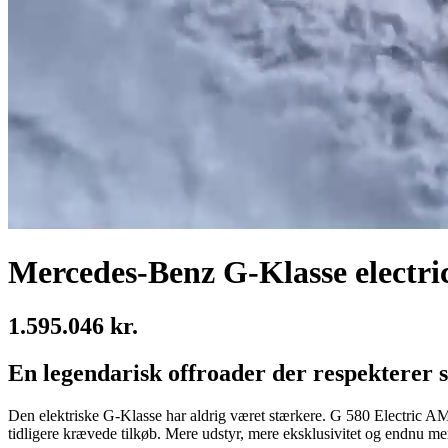
Mercedes-Benz G-Klasse electri
1.595.046 kr.
En legendarisk offroader der respekterer 
Den elektriske G-Klasse har aldrig været stærkere. G 580 Electric 
tidligere krævede tilkøb. Mere udstyr, mere eksklusivitet og endnu mer