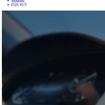
Modeller
EQS SUV