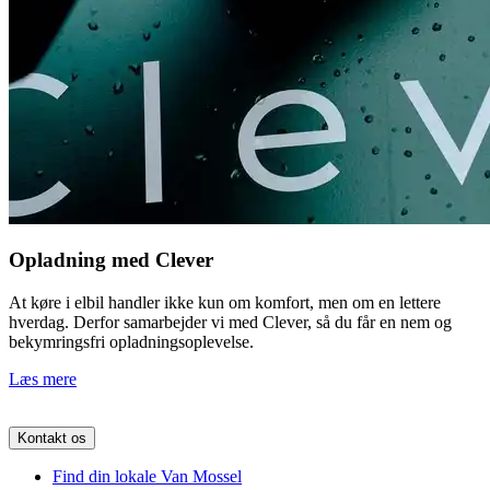
Opladning med Clever
At køre i elbil handler ikke kun om komfort, men om en lettere
hverdag. Derfor samarbejder vi med Clever, så du får en nem og
bekymringsfri opladningsoplevelse.
Læs mere
Kontakt os
Find din lokale Van Mossel