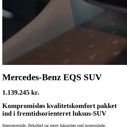
Mercedes-Benz EQS SUV
1.139.245 kr.
Kompromisløs kvalitetskomfort pakket
ind i fremtidsorienteret luksus-SUV
Imponerende, fleksibel og mere luksuriøs end nogensinde.