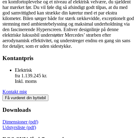
en komfortoplevelse og et niveau af elektrisk velvære, du sjældent
har mærket før. Du vil føle dig så afsindigt godt tilpas, at du med
god samvittighed kan strække din køretur med et par ekstra
kilometer. Bilen sørger både for stærk rækkevidde, exceptionelt god
stemning med ambientebelysning og maksimal underholdning via
den fascinerende Hyperscreen. Enhver designlinje på denne
elektriske luksusbil understøtter Mercedes’ stræben efter
aerodynamisk effektivitet, og understreger endnu en gang sin sans
for detaljer, som er uden sidestykke.
Kontantpris
Elektrisk
fra 1.139.245 kr.
Inkl. moms
Kontakt mig
Få vurderet din byttebil
Downloads
Dimensioner (pdf)
Udstyrsliste (pdf)