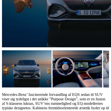
Mercedes-Benz’ fascinerende forvandling af EQS sedan til SUV
viser sig tydeligst i det unikke ”Purpose Design”, som er en fusion
af S-klassens luksus, SUV’ens rummelighed og EQ-modellernes
typiske designetos. Kabinens fremtidsorienterede æstetik byder op til