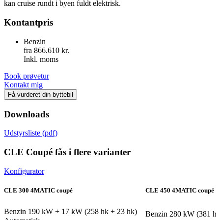
kan cruise rundt i byen fuldt elektrisk.
Kontantpris
Benzin
fra 866.610 kr.
Inkl. moms
Book prøvetur
Kontakt mig
Få vurderet din byttebil
Downloads
Udstyrsliste (pdf)
CLE Coupé fås i flere varianter
Konfigurator
CLE 300 4MATIC coupé
CLE 450 4MATIC coupé
Benzin
190 kW + 17 kW (258 hk + 23 hk)
Benzin
280 kW (381 hk