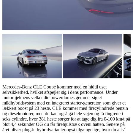
Mercedes-Benz CLE Coupé kommer med en hidtil uset
selvsikkerhed, hvilket afspejler sig i dens performance. Under
motorhjelmens velkendte powerdomes gemmer sig et
mildhybridsystem med en integreret starter-generator, som giver et
lækkert boost på 23 heste. CLE kommer med firecylindrede benzin-
og dieselmotorer, men du kan også gå hele vejen og få fingrene i
seks cylindre, hvor 381 heste sørger for at tage dig fra 0-100 km/t på
blot 4,4 sekunder OG du får firehjulstræk oveni hatten. Senere på
året bliver plug-in hybridvarianter også tilgængelige, hvor du altså