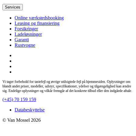
Services
Online værkstedsbooking
Leasing og finansiering
Forsikringer
Ladeløsninger
Garanti
Rustvogne
Vi tager forbehold for tastefejl og øvrige utilsigtede fejl på hjemmesiden. Oplysninger om
blandt andet priser, modeller, udstyr, specifikationer, ydelser og tilgængelighed kan ændre
sig. Endelige oplysninger og vilkår fremgår af det konkrete tilbud eller den indgåede aftale.
(+45) 70 159 159
Databeskyttelse
© Van Mossel 2026