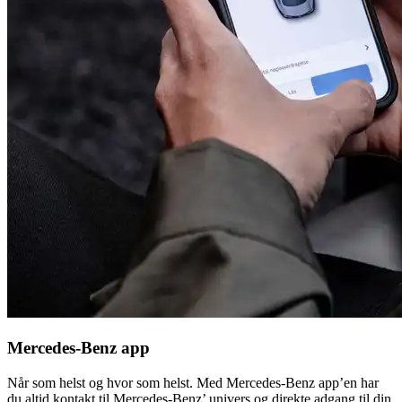
Mercedes-Benz app
Når som helst og hvor som helst. Med Mercedes-Benz app’en har
du altid kontakt til Mercedes-Benz’ univers og direkte adgang til din