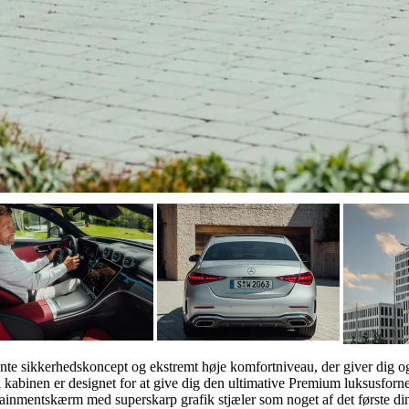
ente sikkerhedskoncept og ekstremt høje komfortniveau, der giver dig 
 kabinen er designet for at give dig den ultimative Premium luksusforne
infotainmentskærm med superskarp grafik stjæler som noget af det første 