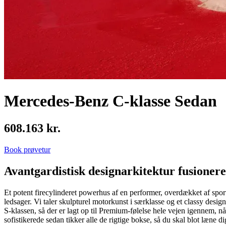
Mercedes-Benz C-klasse Sedan
608.163 kr.
Book prøvetur
Avantgardistisk designarkitektur fusionerer
Et potent firecylinderet powerhus af en performer, overdækket af sport
ledsager. Vi taler skulpturel motorkunst i særklasse og et classy des
S-klassen, så der er lagt op til Premium-følelse hele vejen igennem, nå
sofistikerede sedan tikker alle de rigtige bokse, så du skal blot læne