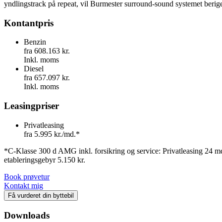
yndlingstrack på repeat, vil Burmester surround-sound systemet berige
Kontantpris
Benzin
fra 608.163 kr.
Inkl. moms
Diesel
fra 657.097 kr.
Inkl. moms
Leasingpriser
Privatleasing
fra 5.995 kr./md.*
*C-Klasse 300 d AMG inkl. forsikring og service: Privatleasing 24 mdr
etableringsgebyr 5.150 kr.
Book prøvetur
Kontakt mig
Få vurderet din byttebil
Downloads