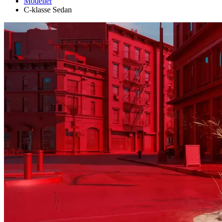
Modeller
C-klasse Sedan