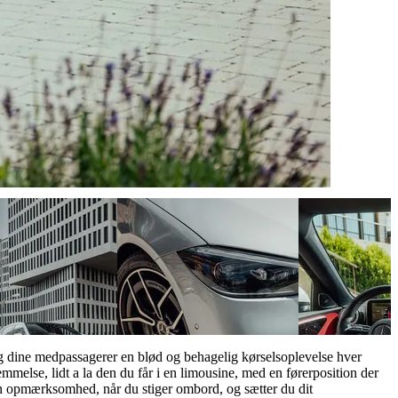
og dine medpassagerer en blød og behagelig kørselsoplevelse hver
mmelse, lidt a la den du får i en limousine, med en førerposition der
din opmærksomhed, når du stiger ombord, og sætter du dit