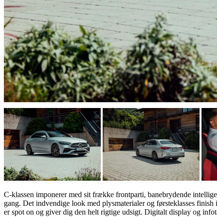
C-klassen imponerer med sit frække frontparti, banebrydende intellig
gang. Det indvendige look med plysmaterialer og førsteklasses finish i
er spot on og giver dig den helt rigtige udsigt. Digitalt display og 