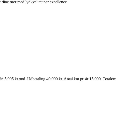
 dine ører med lydkvalitet par excellence.
. 5.995 kr./md. Udbetaling 40.000 kr. Antal km pr. år 15.000. Totalomk