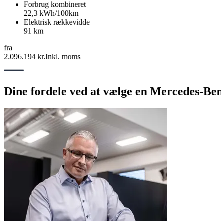
Forbrug kombineret
22,3 kWh/100km
Elektrisk rækkevidde
91 km
fra
2.096.194 kr.
Inkl. moms
Dine fordele ved at vælge en Mercedes-Be