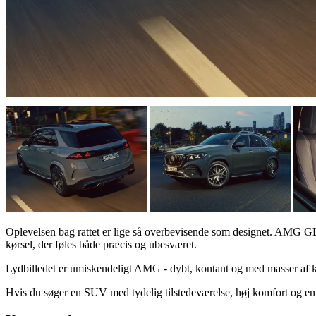
Oplevelsen bag rattet er lige så overbevisende som designet. AMG G
kørsel, der føles både præcis og ubesværet.
Lydbilledet er umiskendeligt AMG - dybt, kontant og med masser af kar
Hvis du søger en SUV med tydelig tilstedeværelse, høj komfort og en 