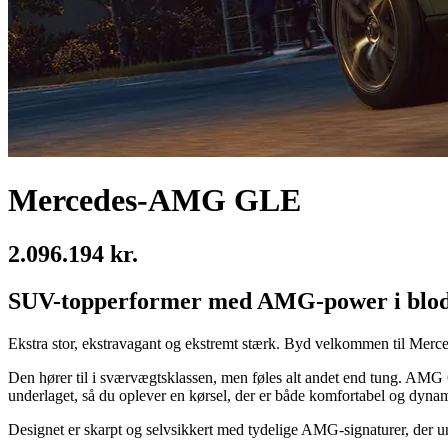
Mercedes-AMG GLE
2.096.194 kr.
SUV-topperformer med AMG-power i blod
Ekstra stor, ekstravagant og ekstremt stærk. Byd velkommen til Mer
Den hører til i sværvægtsklassen, men føles alt andet end tung. AMG 
underlaget, så du oplever en kørsel, der er både komfortabel og dynam
Designet er skarpt og selvsikkert med tydelige AMG-signaturer, der un