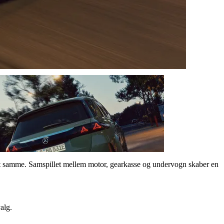
t samme. Samspillet mellem motor, gearkasse og undervogn skaber en
alg.