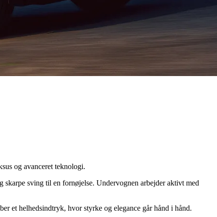
sus og avanceret teknologi.
 skarpe sving til en fornøjelse. Undervognen arbejder aktivt med
ber et helhedsindtryk, hvor styrke og elegance går hånd i hånd.