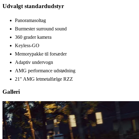
Udvalgt standardudstyr
Panoramasoltag
Burmester surround sound
360 grader kamera
Keyless-GO
Memorypakke til forsæder
Adaptiv undervogn
AMG performance udstødning
21" AMG letmetalfælge RZZ
Galleri