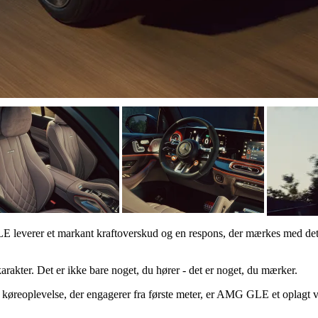
LE leverer et markant kraftoverskud og en respons, der mærkes med de
akter. Det er ikke bare noget, du hører - det er noget, du mærker.
køreoplevelse, der engagerer fra første meter, er AMG GLE et oplagt v