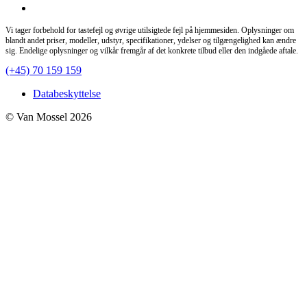
Vi tager forbehold for tastefejl og øvrige utilsigtede fejl på hjemmesiden. Oplysninger om
blandt andet priser, modeller, udstyr, specifikationer, ydelser og tilgængelighed kan ændre
sig. Endelige oplysninger og vilkår fremgår af det konkrete tilbud eller den indgåede aftale.
(+45) 70 159 159
Databeskyttelse
© Van Mossel 2026