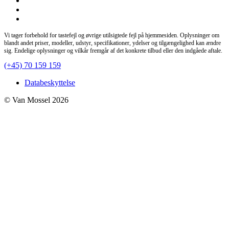
Vi tager forbehold for tastefejl og øvrige utilsigtede fejl på hjemmesiden. Oplysninger om
blandt andet priser, modeller, udstyr, specifikationer, ydelser og tilgængelighed kan ændre
sig. Endelige oplysninger og vilkår fremgår af det konkrete tilbud eller den indgåede aftale.
(+45) 70 159 159
Databeskyttelse
© Van Mossel 2026