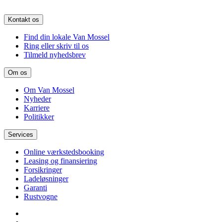
Kontakt os
Find din lokale Van Mossel
Ring eller skriv til os
Tilmeld nyhedsbrev
Om os
Om Van Mossel
Nyheder
Karriere
Politikker
Services
Online værkstedsbooking
Leasing og finansiering
Forsikringer
Ladeløsninger
Garanti
Rustvogne