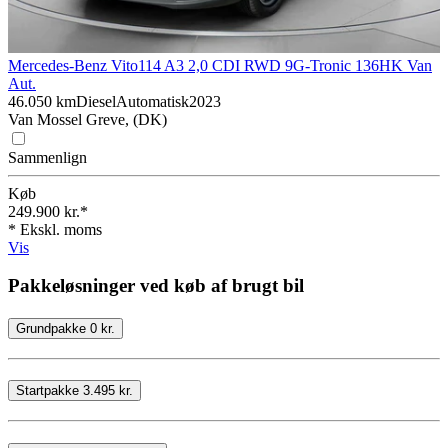
Mercedes-Benz Vito
114 A3 2,0 CDI RWD 9G-Tronic 136HK Van
Aut.
46.050 km
Diesel
Automatisk
2023
Van Mossel Greve, (DK)
Sammenlign
Køb
249.900 kr.*
* Ekskl. moms
Vis
Pakkeløsninger ved køb af brugt bil
Grundpakke 0 kr.
Startpakke 3.495 kr.