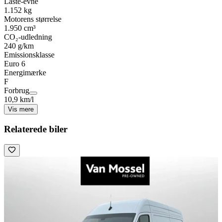
Laste-evne
1.152 kg
Motorens størrelse
1.950 cm³
CO₂-udledning
240 g/km
Emissionsklasse
Euro 6
Energimærke
F
Forbrug
10,9 km/l
Vis mere
Relaterede biler