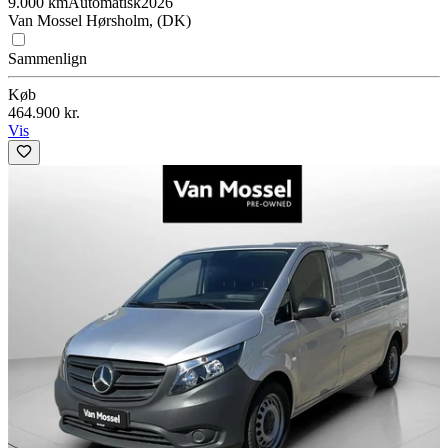
9.000 km
Automatisk
2026
Van Mossel Hørsholm, (DK)
Sammenlign
Køb
464.900 kr.
Vis