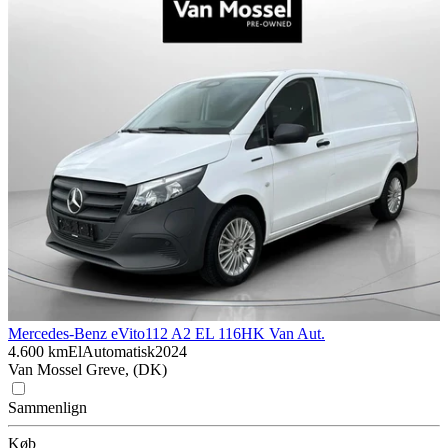
Mercedes-Benz eVito
112 A2 EL 116HK Van Aut.
4.600 km
El
Automatisk
2024
Van Mossel Greve, (DK)
Sammenlign
Køb