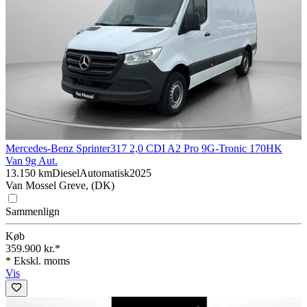
Mercedes-Benz Sprinter
317 2,0 CDI A2 Pro 9G-Tronic 170HK
Van 9g Aut.
13.150 km
Diesel
Automatisk
2025
Van Mossel Greve, (DK)
Sammenlign
Køb
359.900 kr.*
* Ekskl. moms
Vis