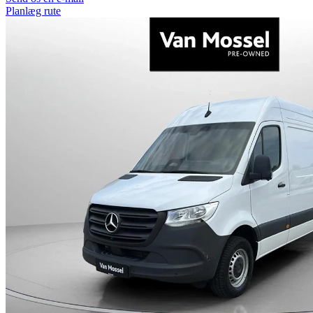
Planlæg rute