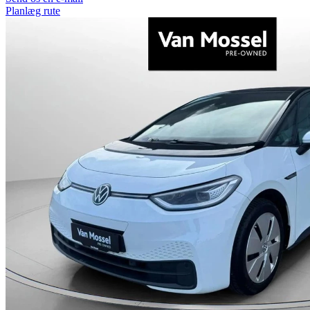
Planlæg rute