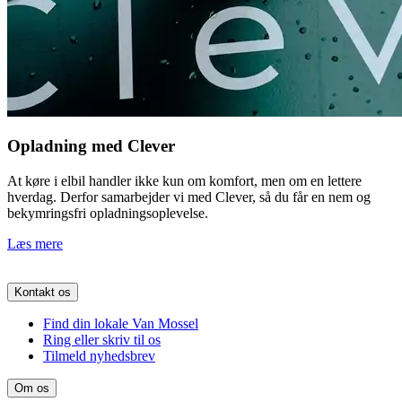
Opladning med Clever
At køre i elbil handler ikke kun om komfort, men om en lettere
hverdag. Derfor samarbejder vi med Clever, så du får en nem og
bekymringsfri opladningsoplevelse.
Læs mere
Kontakt os
Find din lokale Van Mossel
Ring eller skriv til os
Tilmeld nyhedsbrev
Om os