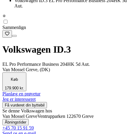
Volkswagen ID.3 EL Pro Performance Business 204HK 5d
Aut.
Sammenlign
Volkswagen ID.3
EL Pro Performance Business 204HK 5d Aut.
Van Mossel Greve, (DK)
Køb
179.900 kr.
Planlæg en prøvetur
Jeg er interesseret
Få vurderet din byttebil
Se denne Volkswagen hos
Van Mossel Greve
Ventrupparken 12
2670 Greve
Åbningstider
+45 70 15 91 59
Send os en e-mail