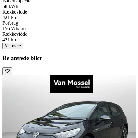
Batterikapacitet
58 kWh
Rækkevidde
421 km
Forbrug
156 Wh/km
Rækkevidde
421 km
Vis mere
Relaterede biler