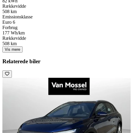
82 kWh
Rækkevidde
508 km
Emissionsklasse
Euro 6
Forbrug
177 Wh/km
Rækkevidde
508 km
Vis mere
Relaterede biler