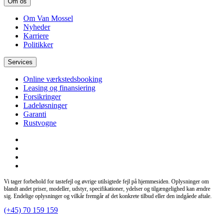
Om os
Om Van Mossel
Nyheder
Karriere
Politikker
Services
Online værkstedsbooking
Leasing og finansiering
Forsikringer
Ladeløsninger
Garanti
Rustvogne
Vi tager forbehold for tastefejl og øvrige utilsigtede fejl på hjemmesiden. Oplysninger om
blandt andet priser, modeller, udstyr, specifikationer, ydelser og tilgængelighed kan ændre
sig. Endelige oplysninger og vilkår fremgår af det konkrete tilbud eller den indgåede aftale.
(+45) 70 159 159