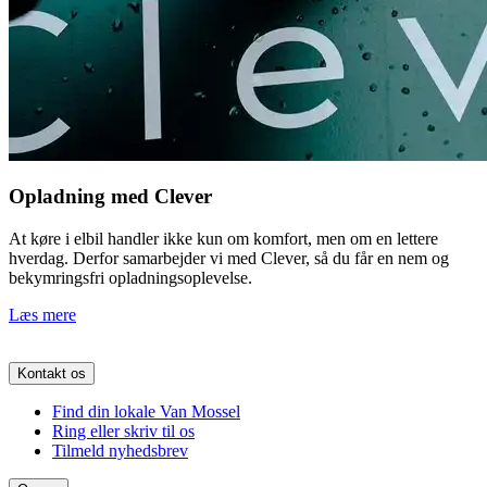
Opladning med Clever
At køre i elbil handler ikke kun om komfort, men om en lettere
hverdag. Derfor samarbejder vi med Clever, så du får en nem og
bekymringsfri opladningsoplevelse.
Læs mere
Kontakt os
Find din lokale Van Mossel
Ring eller skriv til os
Tilmeld nyhedsbrev