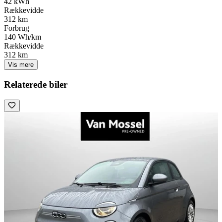
42 kWh
Rækkevidde
312 km
Forbrug
140 Wh/km
Rækkevidde
312 km
Vis mere
Relaterede biler