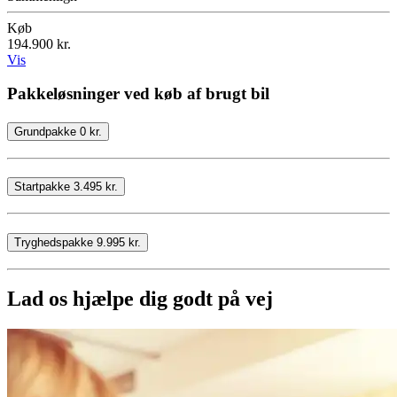
Køb
194.900 kr.
Vis
Pakkeløsninger ved køb af brugt bil
Grundpakke 0 kr.
Startpakke 3.495 kr.
Tryghedspakke 9.995 kr.
Lad os hjælpe dig godt på vej