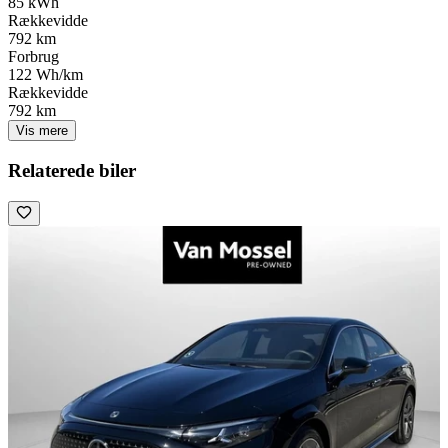
85 kWh
Rækkevidde
792 km
Forbrug
122 Wh/km
Rækkevidde
792 km
Vis mere
Relaterede biler