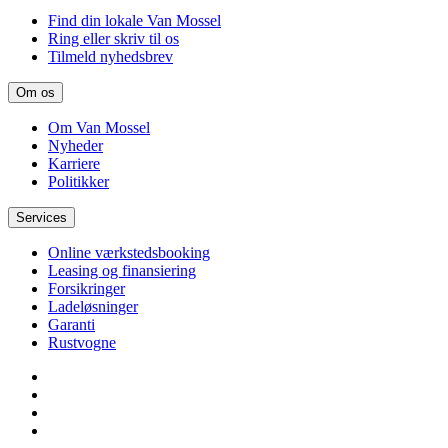
Find din lokale Van Mossel
Ring eller skriv til os
Tilmeld nyhedsbrev
Om os
Om Van Mossel
Nyheder
Karriere
Politikker
Services
Online værkstedsbooking
Leasing og finansiering
Forsikringer
Ladeløsninger
Garanti
Rustvogne