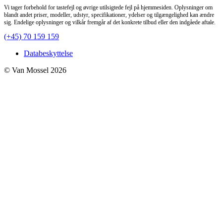
Vi tager forbehold for tastefejl og øvrige utilsigtede fejl på hjemmesiden. Oplysninger om
blandt andet priser, modeller, udstyr, specifikationer, ydelser og tilgængelighed kan ændre
sig. Endelige oplysninger og vilkår fremgår af det konkrete tilbud eller den indgåede aftale.
(+45) 70 159 159
Databeskyttelse
© Van Mossel 2026