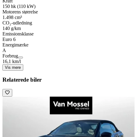
Kraft
150 hk (110 kW)
Motorens størrelse
1.498 cm³
CO₂-udledning
140 g/km
Emissionsklasse
Euro 6
Energimærke
A
Forbrug
16,1 km/l
Vis mere
Relaterede biler