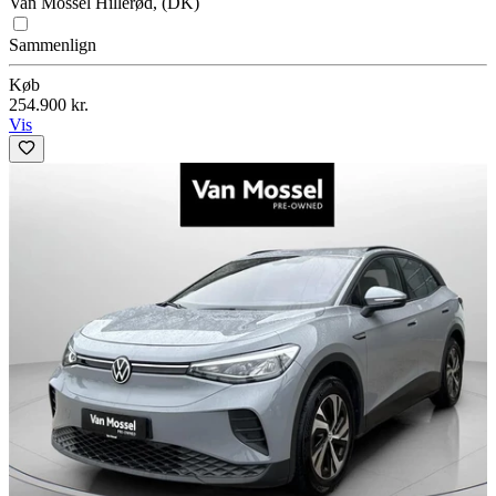
Van Mossel Hillerød, (DK)
Sammenlign
Køb
254.900 kr.
Vis