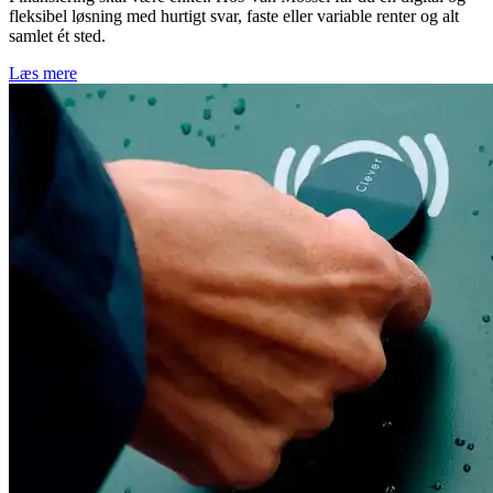
fleksibel løsning med hurtigt svar, faste eller variable renter og alt
samlet ét sted.
Læs mere