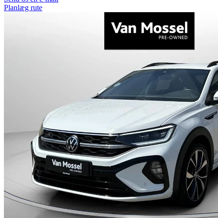
Planlæg rute