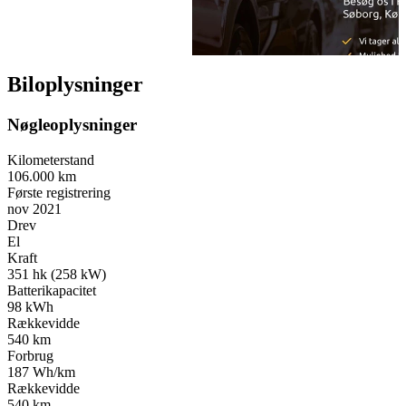
Biloplysninger
Nøgleoplysninger
Kilometerstand
106.000 km
Første registrering
nov 2021
Drev
El
Kraft
351 hk (258 kW)
Batterikapacitet
98 kWh
Rækkevidde
540 km
Forbrug
187 Wh/km
Rækkevidde
540 km