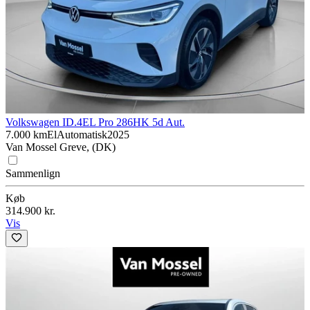
Volkswagen ID.4
EL Pro 286HK 5d Aut.
7.000 km
El
Automatisk
2025
Van Mossel Greve, (DK)
Sammenlign
Køb
314.900 kr.
Vis