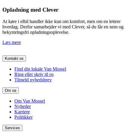
Opladning med Clever
At køre i elbil handler ikke kun om komfort, men om en lettere
hverdag. Derfor samarbejder vi med Clever, så du får en nem og
bekymringsfri opladningsoplevelse.
Læs mere
Kontakt os
Find din lokale Van Mossel
Ring eller skriv til os
Tilmeld nyhedsbrev
Om os
Om Van Mossel
Nyheder
Karriere
Politikker
Services