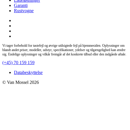
Ladeløsninger
Garanti
Rustvogne
Vi tager forbehold for tastefejl og øvrige utilsigtede fejl på hjemmesiden. Oplysninger om
blandt andet priser, modeller, udstyr, specifikationer, ydelser og tilgængelighed kan ændre
sig. Endelige oplysninger og vilkår fremgår af det konkrete tilbud eller den indgåede aftale.
(+45) 70 159 159
Databeskyttelse
© Van Mossel 2026