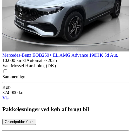
Mercedes-Benz EQB
250+ EL AMG Advance 190HK 5d Aut.
10.000 km
El
Automatisk
2025
Van Mossel Hørsholm, (DK)
Sammenlign
Køb
374.900 kr.
Vis
Pakkeløsninger ved køb af brugt bil
Grundpakke 0 kr.