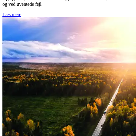
og ved uventede fejl.
Læs mere