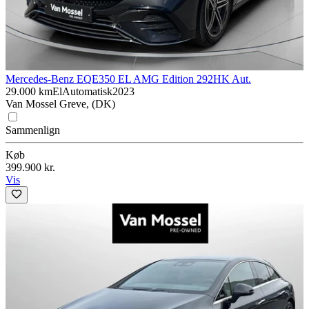
Mercedes-Benz EQE
350 EL AMG Edition 292HK Aut.
29.000 km
El
Automatisk
2023
Van Mossel Greve, (DK)
Sammenlign
Køb
399.900 kr.
Vis