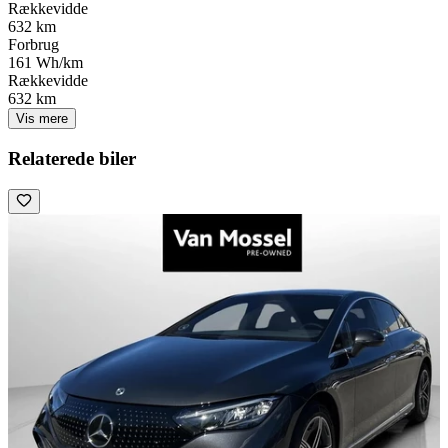
Rækkevidde
632 km
Forbrug
161 Wh/km
Rækkevidde
632 km
Vis mere
Relaterede biler