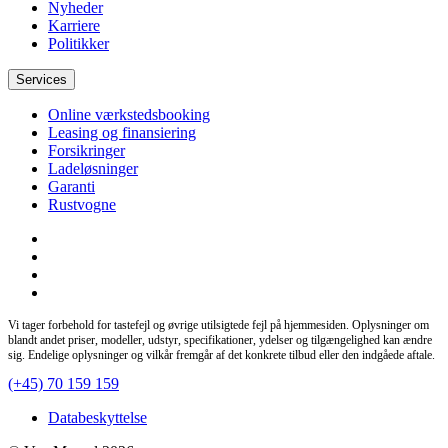
Nyheder
Karriere
Politikker
Services
Online værkstedsbooking
Leasing og finansiering
Forsikringer
Ladeløsninger
Garanti
Rustvogne
Vi tager forbehold for tastefejl og øvrige utilsigtede fejl på hjemmesiden. Oplysninger om
blandt andet priser, modeller, udstyr, specifikationer, ydelser og tilgængelighed kan ændre
sig. Endelige oplysninger og vilkår fremgår af det konkrete tilbud eller den indgåede aftale.
(+45) 70 159 159
Databeskyttelse