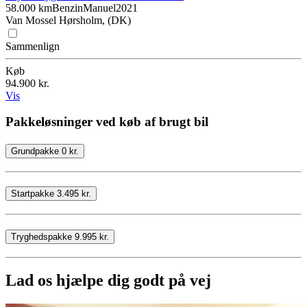
58.000 km
Benzin
Manuel
2021
Van Mossel Hørsholm, (DK)
Sammenlign
Køb
94.900 kr.
Vis
Pakkeløsninger ved køb af brugt bil
Grundpakke 0 kr.
Startpakke 3.495 kr.
Tryghedspakke 9.995 kr.
Lad os hjælpe dig godt på vej