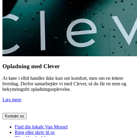
Opladning med Clever
At køre i elbil handler ikke kun om komfort, men om en lettere
hverdag. Derfor samarbejder vi med Clever, så du får en nem og
bekymringsfri opladningsoplevelse.
Læs mere
Kontakt os
Find din lokale Van Mossel
Ring eller skriv til os