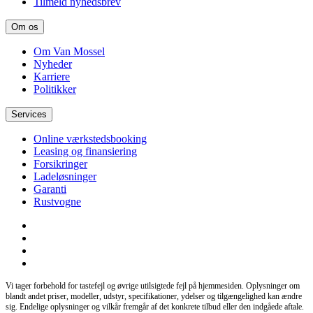
Tilmeld nyhedsbrev
Om os
Om Van Mossel
Nyheder
Karriere
Politikker
Services
Online værkstedsbooking
Leasing og finansiering
Forsikringer
Ladeløsninger
Garanti
Rustvogne
Vi tager forbehold for tastefejl og øvrige utilsigtede fejl på hjemmesiden. Oplysninger om
blandt andet priser, modeller, udstyr, specifikationer, ydelser og tilgængelighed kan ændre
sig. Endelige oplysninger og vilkår fremgår af det konkrete tilbud eller den indgåede aftale.