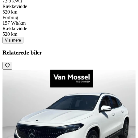
73,9 kWh
Rækkevidde
520 km
Forbrug
157 Wh/km
Rækkevidde
520 km
Vis mere
Relaterede biler