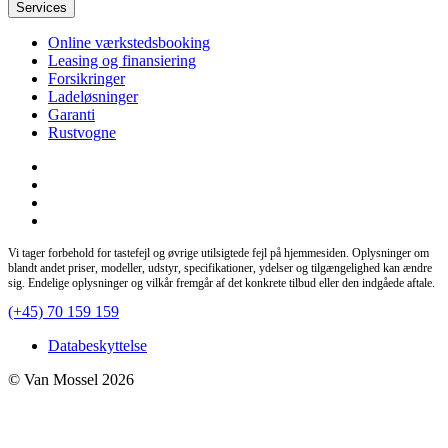
Services
Online værkstedsbooking
Leasing og finansiering
Forsikringer
Ladeløsninger
Garanti
Rustvogne
Vi tager forbehold for tastefejl og øvrige utilsigtede fejl på hjemmesiden. Oplysninger om
blandt andet priser, modeller, udstyr, specifikationer, ydelser og tilgængelighed kan ændre
sig. Endelige oplysninger og vilkår fremgår af det konkrete tilbud eller den indgåede aftale.
(+45) 70 159 159
Databeskyttelse
© Van Mossel 2026