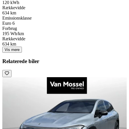
120 kWh
Rækkevidde
634 km
Emissionsklasse
Euro 6
Forbrug
195 Wh/km
Rækkevidde
634 km
Vis mere
Relaterede biler