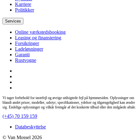
Karriere
Politikker
Services
Online værkstedsbooking
Leasing og finansiering
Forsikringer
Ladeløsninger
Garanti
Rustvogne
Vi tager forbehold for tastefejl og øvrige utilsigtede fejl på hjemmesiden. Oplysninger om
blandt andet priser, modeller, udstyr, specifikationer, ydelser og tilgængelighed kan ændre
sig. Endelige oplysninger og vilkår fremgår af det konkrete tilbud eller den indgåede aftale.
(+45) 70 159 159
Databeskyttelse
© Van Mossel 2026