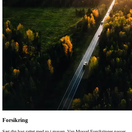
Forsikring
Sæt dig bag rattet med ro i maven. Van Mossel Forsikringer passer