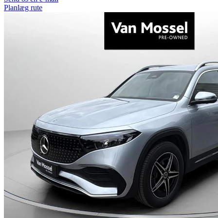
Planlæg rute