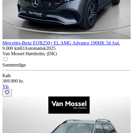
Mercedes-Benz EQB
250+ EL AMG Advance 190HK 5d Aut.
9.000 km
El
Automatisk
2025
Van Mossel Hørsholm, (DK)
Sammenlign
Køb
369.900 kr.
Vis