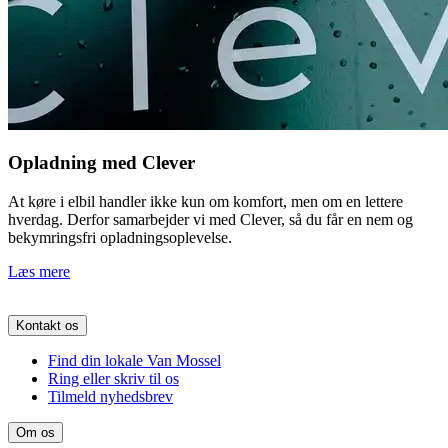
Opladning med Clever
At køre i elbil handler ikke kun om komfort, men om en lettere
hverdag. Derfor samarbejder vi med Clever, så du får en nem og
bekymringsfri opladningsoplevelse.
Læs mere
Kontakt os
Find din lokale Van Mossel
Ring eller skriv til os
Tilmeld nyhedsbrev
Om os