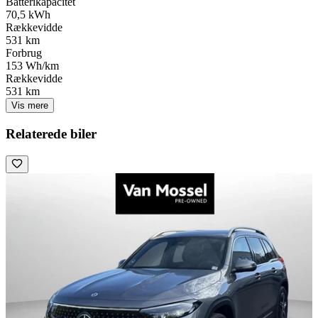
Batterikapacitet
70,5 kWh
Rækkevidde
531 km
Forbrug
153 Wh/km
Rækkevidde
531 km
Vis mere
Relaterede biler