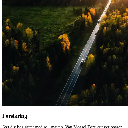
Forsikring
Sæt dig bag rattet med ro i maven. Van Mossel Forsikringer passer