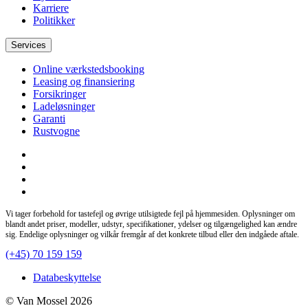
Karriere
Politikker
Services
Online værkstedsbooking
Leasing og finansiering
Forsikringer
Ladeløsninger
Garanti
Rustvogne
Vi tager forbehold for tastefejl og øvrige utilsigtede fejl på hjemmesiden. Oplysninger om
blandt andet priser, modeller, udstyr, specifikationer, ydelser og tilgængelighed kan ændre
sig. Endelige oplysninger og vilkår fremgår af det konkrete tilbud eller den indgåede aftale.
(+45) 70 159 159
Databeskyttelse
© Van Mossel 2026