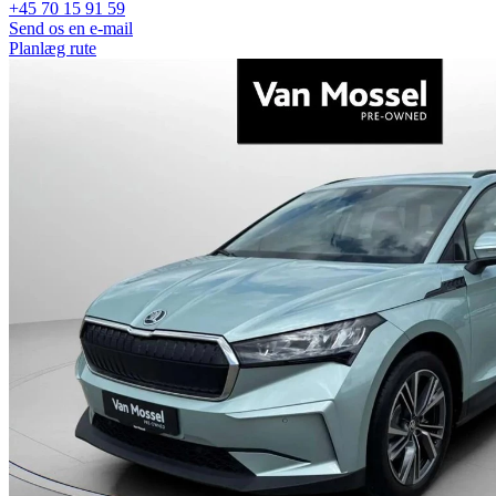
+45 70 15 91 59
Send os en e-mail
Planlæg rute