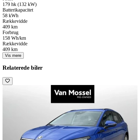
179 hk (132 kW)
Batterikapacitet
58 kWh
Rækkevidde
409 km
Forbrug
158 Wh/km
Rækkevidde
409 km
Vis mere
Relaterede biler