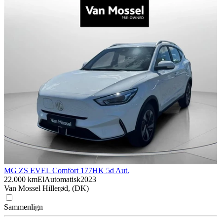
MG ZS EV
EL Comfort 177HK 5d Aut.
22.000 km
El
Automatisk
2023
Van Mossel Hillerød, (DK)
Sammenlign