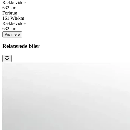
Rækkevidde
632 km
Forbrug
161 Wh/km
Rækkevidde
632 km
Vis mere
Relaterede biler