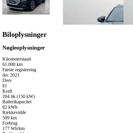
Biloplysninger
Nøgleoplysninger
Kilometerstand
61.000 km
Første registrering
dec 2021
Drev
El
Kraft
204 hk (150 kW)
Batterikapacitet
82 kWh
Rækkevidde
509 km
Forbrug
177 Wh/km