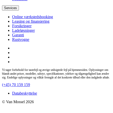
Services
Online værkstedsbooking
Leasing og finansiering
Forsikringer
Ladeløsninger
Garanti
Rustvogne
Vi tager forbehold for tastefejl og øvrige utilsigtede fejl på hjemmesiden. Oplysninger om
blandt andet priser, modeller, udstyr, specifikationer, ydelser og tilgængelighed kan ændre
sig. Endelige oplysninger og vilkår fremgår af det konkrete tilbud eller den indgåede aftale.
(+45) 70 159 159
Databeskyttelse
© Van Mossel 2026