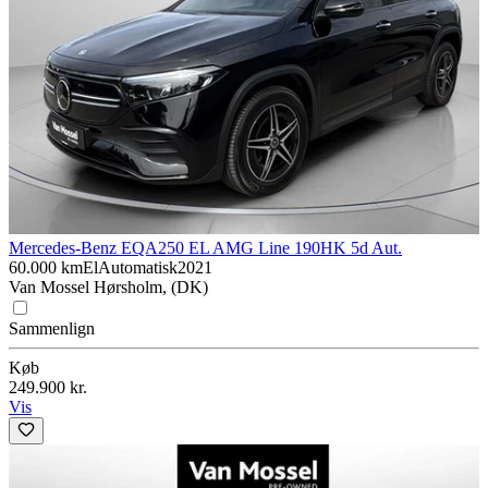
Mercedes-Benz EQA
250 EL AMG Line 190HK 5d Aut.
60.000 km
El
Automatisk
2021
Van Mossel Hørsholm, (DK)
Sammenlign
Køb
249.900 kr.
Vis