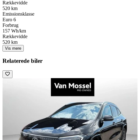
Rækkevidde
520 km
Emissionsklasse
Euro 6
Forbrug
157 Wh/km
Rækkevidde
520 km
Vis mere
Relaterede biler