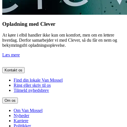
Opladning med Clever
At køre i elbil handler ikke kun om komfort, men om en lettere
hverdag. Derfor samarbejder vi med Clever, så du får en nem og
bekymringsfri opladningsoplevelse.
Læs mere
Kontakt os
Find din lokale Van Mossel
Ring eller skriv til os
Tilmeld nyhedsbrev
Om os
Om Van Mossel
Nyheder
Karriere
Politikker